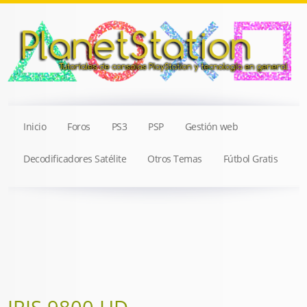
Inicio
Foros
PS3
PSP
Gestión web
Decodificadores Satélite
Otros Temas
Fútbol Gratis