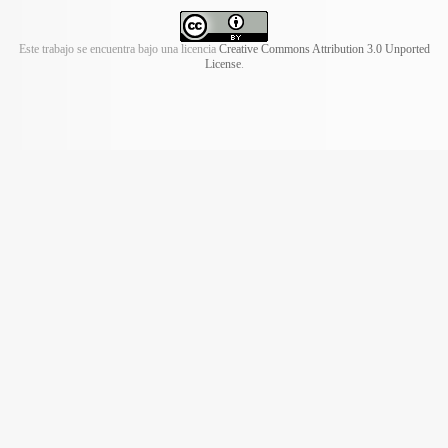
Este trabajo se encuentra bajo una licencia
Creative Commons Attribution 3.0 Unported
License
.