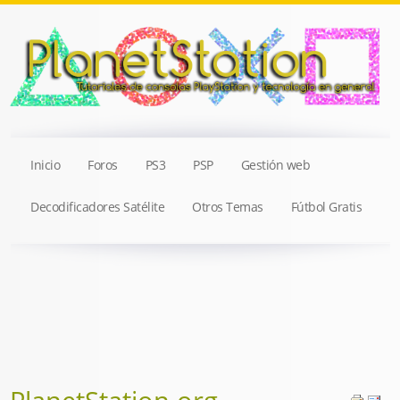
Inicio
Foros
PS3
PSP
Gestión web
Decodificadores Satélite
Otros Temas
Fútbol Gratis