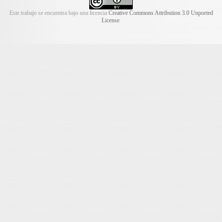
Este trabajo se encuentra bajo una licencia
Creative Commons Attribution 3.0 Unported
License
.