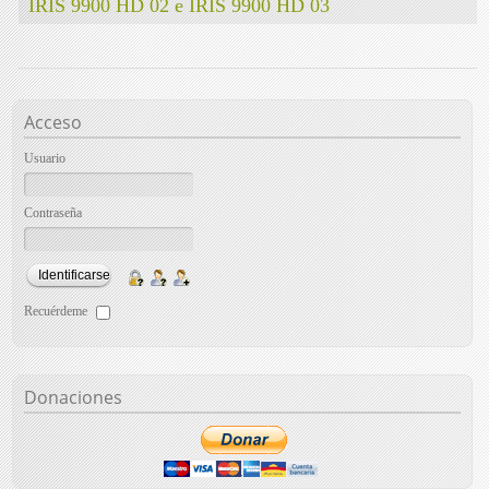
IRIS 9900 HD 02 e IRIS 9900 HD 03
Acceso
Usuario
Contraseña
Recuérdeme
Donaciones