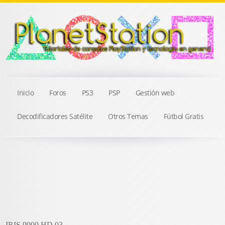
Inicio
Foros
PS3
PSP
Gestión web
Decodificadores Satélite
Otros Temas
Fútbol Gratis
IRIS 9900 HD 03