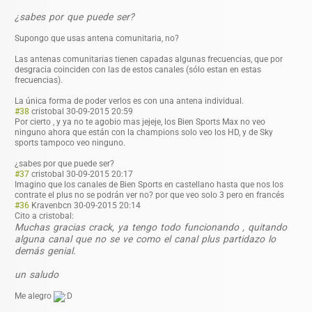
¿sabes por que puede ser?
Supongo que usas antena comunitaria, no?
Las antenas comunitarias tienen capadas algunas frecuencias, que por
desgracia coinciden con las de estos canales (sólo estan en estas
frecuencias).
La única forma de poder verlos es con una antena individual.
#38
cristobal
30-09-2015 20:59
Por cierto , y ya no te agobio mas jejeje, los Bien Sports Max no veo
ninguno ahora que están con la champions solo veo los HD, y de Sky
sports tampoco veo ninguno.
¿sabes por que puede ser?
#37
cristobal
30-09-2015 20:17
Imagino que los canales de Bien Sports en castellano hasta que nos los
contrate el plus no se podrán ver no? por que veo solo 3 pero en francés
#36
Kravenbcn
30-09-2015 20:14
Cito a cristobal:
Muchas gracias crack, ya tengo todo funcionando , quitando
alguna canal que no se ve como el canal plus partidazo lo
demás genial.
un saludo
Me alegro