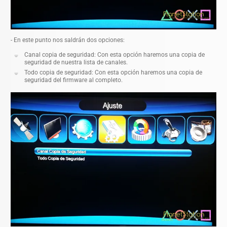
- En este punto nos saldrán dos opciones:
Canal copia de seguridad: Con esta opción haremos una copia de
seguridad de nuestra lista de canales.
Todo copia de seguridad: Con esta opción haremos una copia de
seguridad del firmware al completo.