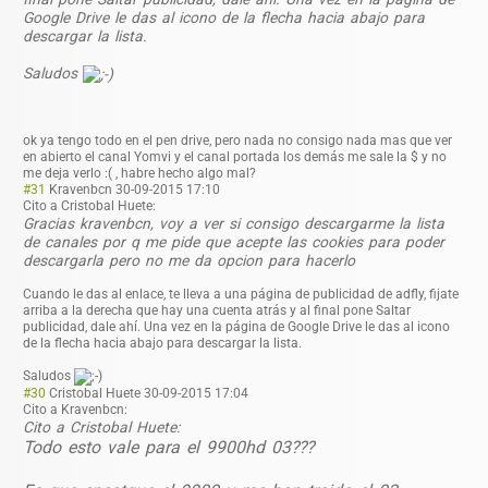
Google Drive le das al icono de la flecha hacia abajo para
descargar la lista.
Saludos
ok ya tengo todo en el pen drive, pero nada no consigo nada mas que ver
en abierto el canal Yomvi y el canal portada los demás me sale la $ y no
me deja verlo :( , habre hecho algo mal?
#31
Kravenbcn
30-09-2015 17:10
Cito a Cristobal Huete:
Gracias kravenbcn, voy a ver si consigo descargarme la lista
de canales por q me pide que acepte las cookies para poder
descargarla pero no me da opcion para hacerlo
Cuando le das al enlace, te lleva a una página de publicidad de adfly, fijate
arriba a la derecha que hay una cuenta atrás y al final pone Saltar
publicidad, dale ahí. Una vez en la página de Google Drive le das al icono
de la flecha hacia abajo para descargar la lista.
Saludos
#30
Cristobal Huete
30-09-2015 17:04
Cito a Kravenbcn:
Cito a Cristobal Huete:
Todo esto vale para el 9900hd 03???