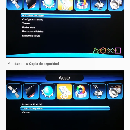
- Y le damos a
Copia de seguridad
.