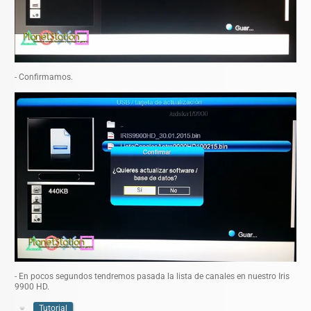
- Confirmamos.
- En pocos segundos tendremos pasada la lista de canales en nuestro Iris
9900 HD.
Tutorial