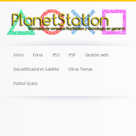
Inicio
Foros
PS3
PSP
Gestión web
Decodificadores Satélite
Otros Temas
Fútbol Gratis