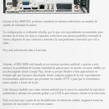
Gracias al Iris 8600 HD, podemos visualizar en nuestros televisores un montón de
canales de infinidad de paises.
Su configuración es realmente sencilla, por lo que está especialmente recomendado para
novatos en el tema, los únicos requisitos serán tener una antena parabólica orientada al
Astra y disponer de una conexión a internet a la cual podremos conectarlo por wifi o
cable.
Para más información dale a Leer más.
Además, el IRIS 8600 está basado en un sistema operativo android, y gracias a esto
tenemos la posibilidad de instalar infinidad de aplicaciones en nuestro receptor satélite, ya
sea descargadas desde Google Play, desde su propio Market o bien aplicaciones en
formato apk que hayamos descargado desde cualquier página de la red, especialmente
recomendadas aplicaciones que permitan ver canales IPTV o para que lo entendamos
todos canales a través de la red.
Cabe destacar también que como sistema android que es posee la capacidad de reproducir
multimedia y además nos permite grabar a un USB lo que estemos viendo en la televisión.
Todo esto hace que a parte de un decodificador de televisión satélite, tengamos todas las
opciones de una smart tv en nuestras manos.