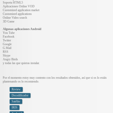
Soporta HTML5
Aplicaciones Online VOD
Customized application market
Customized applications
Online Video search
3D Game
Algunas aplicaciones Android
You Tube
Facebook
Twitter
Google
G.Mail
RSS
Skype
Angry Birds
y todas las que quieras instalar.
Por el momento estoy muy contento con los resultados obtenidos, así que si os lo estáis
plantenando os lo recomiendo.
Review
Decodificador
Satélite
IRIS