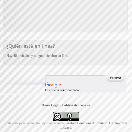
¿Quién está en línea?
Hay 46 invitados y ningún miembro en línea
Búsqueda personalizada
Aviso Legal
•
Política de Cookies
Este trabajo se encuentra bajo una licencia
Creative Commons Attribution 3.0 Unported
License
.