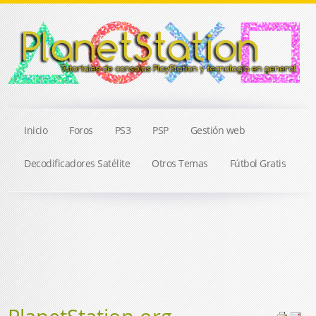
Inicio
Foros
PS3
PSP
Gestión web
Decodificadores Satélite
Otros Temas
Fútbol Gratis