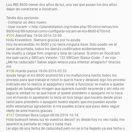
Los IRIS 8600 tienen dos años de luz, una vez que pasan los dos años
dejan de conectarse a Goodcam.
Tenéis dos opciones:
- Comprar un deco nuevo.
- Usar oscam -> http://planetstation.org/index.php/50-otros-temas/iris-
8600-hd/88-tutorial-como-configurar-oscam-en-iris-8600-8700-hd
#109
AlexisFdez
19-06-2016 23:50
Hola Kravenbcn. Siempre gracias por tu ayuda
Hoy he encendido mi 8600 y no tenía ninguna llave. Solo puedo ver el
canal de portada, todos los demás codificados evidentemente.
He viuelto a cargar firm original y lista de canales. Si entro en Goodcam
me sale vacío y SWCam Versión: 132 SWCam Status Code: -7 en rojo
¿Me ha caducado? Sabes algún enlace para intentar arreglarlo? Gracias
mil
#108
ricardo panza
18-06-2016 05:33
ayuda tengo el iris 8600 android hd y no mefunciona hecho todos los
proceso para que trabaje el robot lo que lo hace y despues sigo los proceso
indicado eso lo realiza al apagarse y volver a funcionar se vuelve a quedar
pegado en lasegunda imagen que aparece cuando se prende y ahi esta no
sigue la verdad no se que hacer al querer prenderlo o apagarlo no lo hace
con el mando ni apretando la tecla en box tengo que hacerlo desde atras
tanto para prenderlo o apagarlo bueno espero que me puedas ayudar
enfin estariamuy agradecido si me puedes aclara que paso debo seguir
okety de ante manos gracias
#107
Christian Roca Luque
08-06-2016 16:14
Hola buenas!! teneis luz en vuestros decos? yo desde hoy no veo nada, me
aparece la pantalla en negro y nada mas.
Lei algo de una fecha de caducidad pero no se si ha llegado ya esa fecha o