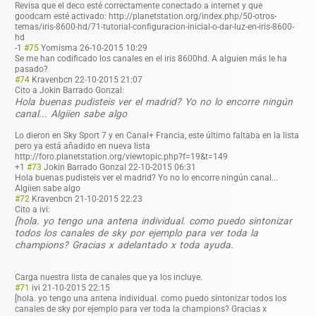
Revisa que el deco esté correctamente conectado a internet y que
goodcam esté activado: http://planetstation.org/index.php/50-otros-
temas/iris-8600-hd/71-tutorial-configuracion-inicial-o-dar-luz-en-iris-8600-
hd
-1
#75
Yomisma
26-10-2015 10:29
Se me han codificado los canales en el iris 8600hd. A alguien más le ha
pasado?
#74
Kravenbcn
22-10-2015 21:07
Cito a Jokin Barrado Gonzal:
Hola buenas pudisteis ver el madrid? Yo no lo encorre ningún
canal... Algiien sabe algo
Lo dieron en Sky Sport 7 y en Canal+ Francia, este último faltaba en la lista
pero ya está añadido en nueva lista
http://foro.planetstation.org/viewtopic.php?f=19&t=149
+1
#73
Jokin Barrado Gonzal
22-10-2015 06:31
Hola buenas pudisteis ver el madrid? Yo no lo encorre ningún canal...
Algiien sabe algo
#72
Kravenbcn
21-10-2015 22:23
Cito a ivi:
[hola. yo tengo una antena individual. como puedo sintonizar
todos los canales de sky por ejemplo para ver toda la
champions? Gracias x adelantado x toda ayuda.
Carga nuestra lista de canales que ya los incluye.
#71
ivi
21-10-2015 22:15
[hola. yo tengo una antena individual. como puedo sintonizar todos los
canales de sky por ejemplo para ver toda la champions? Gracias x