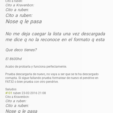
Cito a ruben:
Cito a Kravenbcn:
Cito a ruben:
Cito a ruben:
Nose q le pasa
No me deja caegar la lista una vez descargada
me dice q no la reconoce en el formato q esta
Que deco tienes?
El 8600hd
Acabo de probarla y funciona perfectamente.
Prueba descargarla de nuevo, no vaya a ser que se te ha descargado
corrupta. Si sigue fallando prueba formatear de nuevo el pendrive en
FAT32 o bien prueba con otro pendrive.
Saludos
#101
ruben
23-02-2016 21:08
Cito a Kravenbcn:
Cito a ruben:
Cito a ruben:
Nose q le pasa