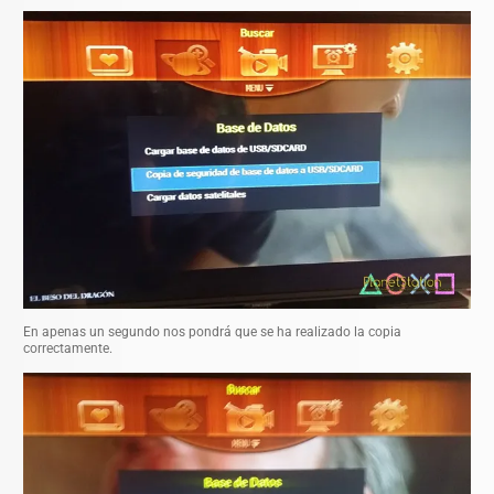
En apenas un segundo nos pondrá que se ha realizado la copia
correctamente.