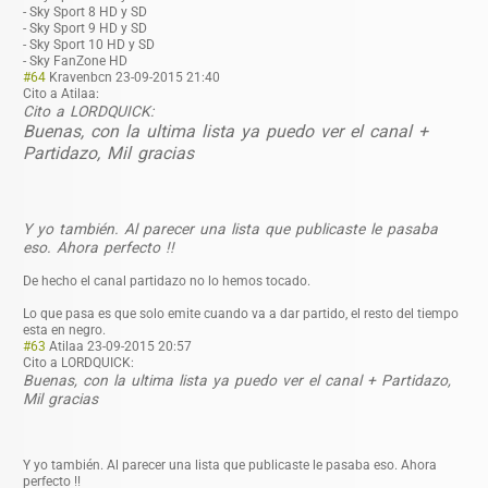
- Sky Sport 8 HD y SD
- Sky Sport 9 HD y SD
- Sky Sport 10 HD y SD
- Sky FanZone HD
#64
Kravenbcn
23-09-2015 21:40
Cito a Atilaa:
Cito a LORDQUICK:
Buenas, con la ultima lista ya puedo ver el canal +
Partidazo, Mil gracias
Y yo también. Al parecer una lista que publicaste le pasaba
eso. Ahora perfecto !!
De hecho el canal partidazo no lo hemos tocado.
Lo que pasa es que solo emite cuando va a dar partido, el resto del tiempo
esta en negro.
#63
Atilaa
23-09-2015 20:57
Cito a LORDQUICK:
Buenas, con la ultima lista ya puedo ver el canal + Partidazo,
Mil gracias
Y yo también. Al parecer una lista que publicaste le pasaba eso. Ahora
perfecto !!