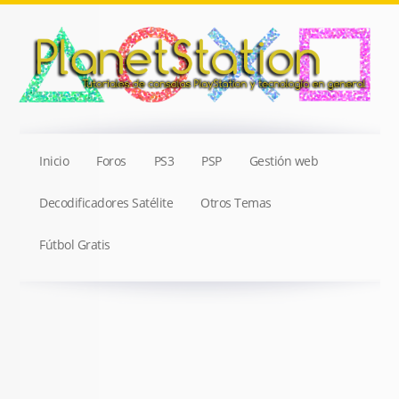
Inicio
Foros
PS3
PSP
Gestión web
Decodificadores Satélite
Otros Temas
Fútbol Gratis