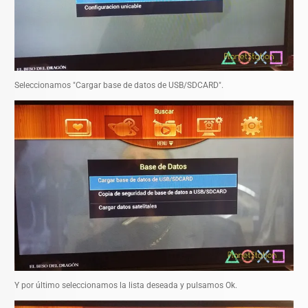
Seleccionamos "Cargar base de datos de USB/SDCARD".
Y por último seleccionamos la lista deseada y pulsamos Ok.