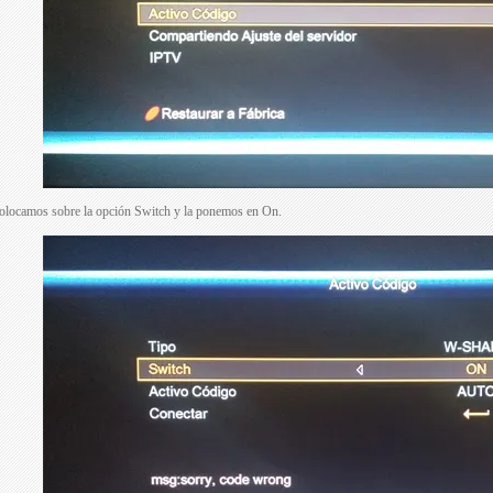
olocamos sobre la opción Switch y la ponemos en On.