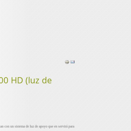
600 HD (luz de
tan con un sistema de luz de apoyo que en servirá para