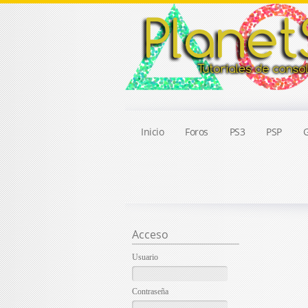
Inicio
Foros
PS3
PSP
G
Acceso
Usuario
Contraseña