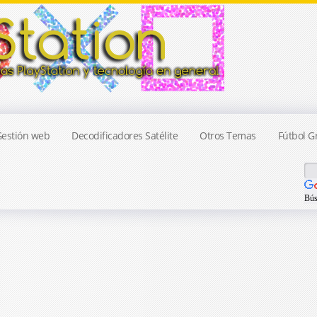
estión web
Decodificadores Satélite
Otros Temas
Fútbol Gr
Bús