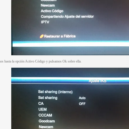
os hasta la opción Activo Código y pulsamos Ok sobre ella.