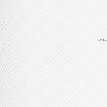
- Pulsa