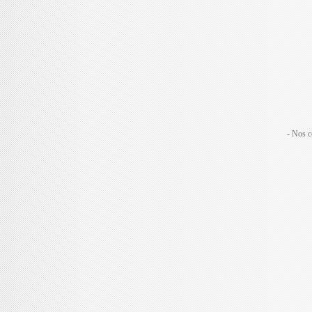
- Nos c