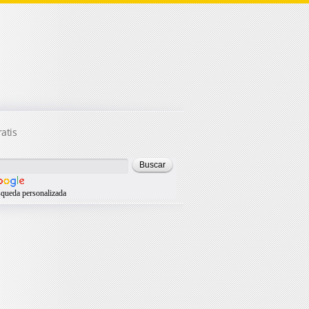
atis
queda personalizada