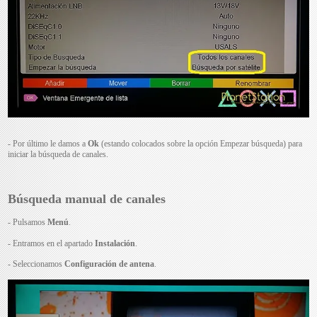
- Por último le damos a
Ok
(estando colocados sobre la opción Empezar búsqueda) para
iniciar la búsqueda de canales.
Búsqueda manual de canales
- Pulsamos
Menú
.
- Entramos en el apartado
Instalación
.
- Seleccionamos
Configuración de antena
.