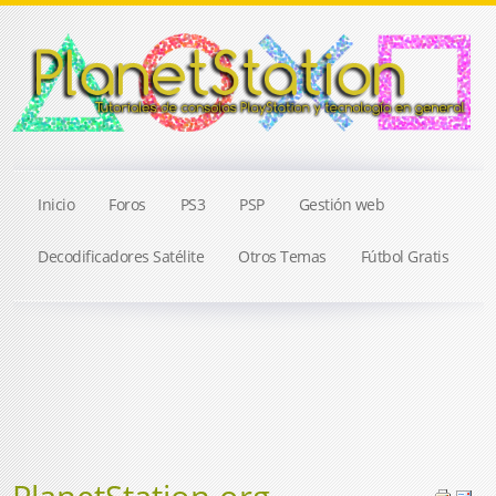
Inicio
Foros
PS3
PSP
Gestión web
Decodificadores Satélite
Otros Temas
Fútbol Gratis