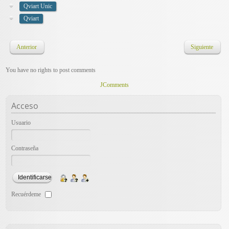
Qviart Unic
Qviart
Anterior
Siguiente
You have no rights to post comments
JComments
Acceso
Usuario
Contraseña
Recuérdeme