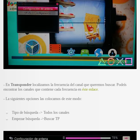
- En
Transponder
localizamos la frecuencia del canal que queremos buscar. Podeís
encontrar los canales que contiene cada frecuencia en
éste enlace
.
- La siguientes opciones las colocamos de este modo:
Tipo de búsqueda -> Todos los canales
Empezar búsqueda ->Buscar TP