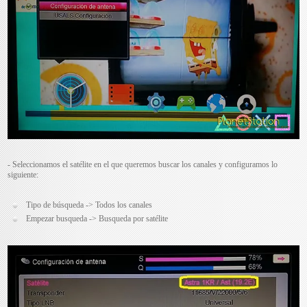
- Seleccionamos el satélite en el que queremos buscar los canales y configuramos lo
siguiente:
Tipo de búsqueda -> Todos los canales
Empezar busqueda -> Busqueda por satélite