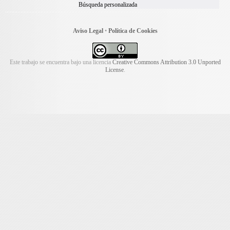
Búsqueda personalizada
Aviso Legal
•
Política de Cookies
Este trabajo se encuentra bajo una licencia
Creative Commons Attribution 3.0 Unported
License
.