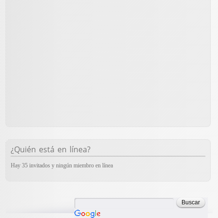
¿Quién está en línea?
Hay 35 invitados y ningún miembro en línea