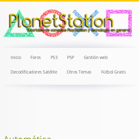
Inicio
Foros
PS3
PSP
Gestión web
Decodificadores Satélite
Otros Temas
Fútbol Gratis