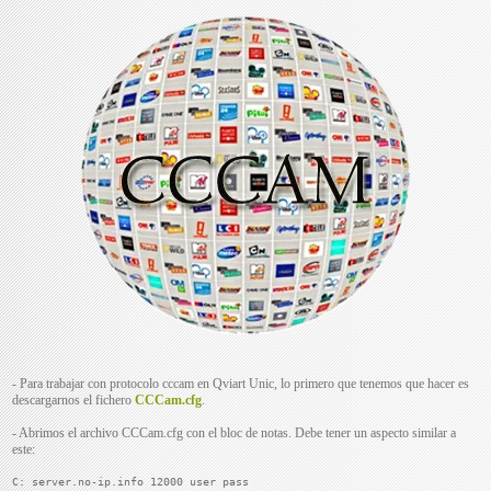
- Para trabajar con protocolo cccam en Qviart Unic, lo primero que tenemos que hacer es
descargarnos el fichero
CCCam.cfg
.
- Abrimos el archivo CCCam.cfg con el bloc de notas. Debe tener un aspecto similar a
este:
C: server.no-ip.info 12000 user pass