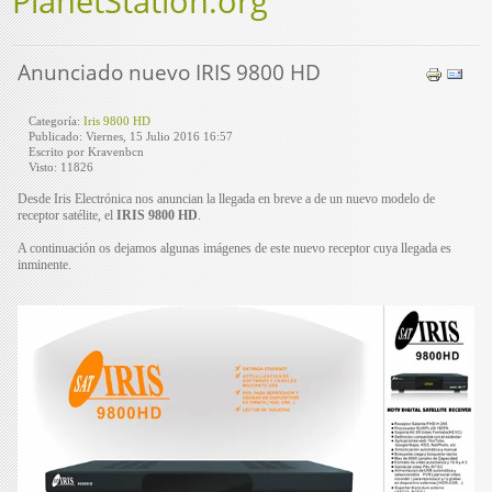
PlanetStation.org
Anunciado nuevo IRIS 9800 HD
Categoría:
Iris 9800 HD
Publicado: Viernes, 15 Julio 2016 16:57
Escrito por Kravenbcn
Visto: 11826
Desde Iris Electrónica nos anuncian la llegada en breve a de un nuevo modelo de
receptor satélite, el
IRIS 9800 HD
.
A continuación os dejamos algunas imágenes de este nuevo receptor cuya llegada es
inminente.