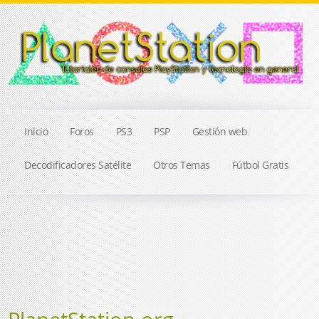
Inicio
Foros
PS3
PSP
Gestión web
Decodificadores Satélite
Otros Temas
Fútbol Gratis