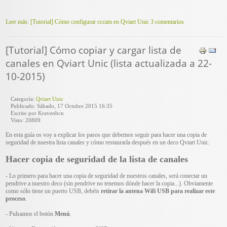
Leer más: [Tutorial] Cómo configurar cccam en Qviart Unic
3 comentarios
[Tutorial] Cómo copiar y cargar lista de
canales en Qviart Unic (lista actualizada a 22-
10-2015)
Categoría:
Qviart Unic
Publicado: Sábado, 17 Octubre 2015 16:35
Escrito por Kravenbcn
Visto: 20809
En esta guía os voy a explicar los pasos que debemos seguir para hacer una copia de
seguridad de nuestra lista canales y cómo restaurarla después en un deco Qviart Unic.
Hacer copia de seguridad de la lista de canales
- Lo primero para hacer una copia de seguridad de nuestros canales, será conectar un
pendrive a nuestro deco (sin pendrive no tenemos dónde hacer la copia...). Obviamente
como sólo tiene un puerto USB, debéis
retirar la antena Wifi USB para realizar este
proceso
.
- Pulsamos el botón
Menú
.