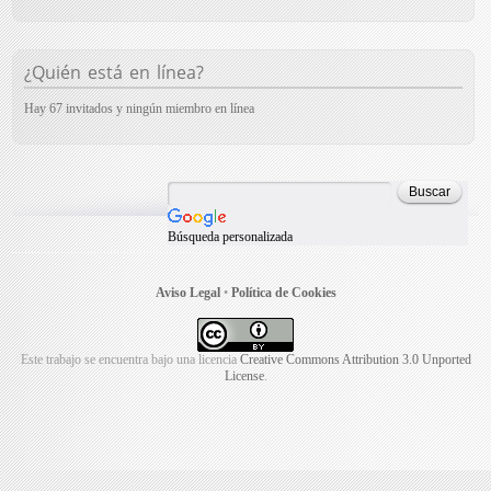
¿Quién está en línea?
Hay 67 invitados y ningún miembro en línea
Búsqueda personalizada
Aviso Legal
•
Política de Cookies
Este trabajo se encuentra bajo una licencia
Creative Commons Attribution 3.0 Unported
License
.