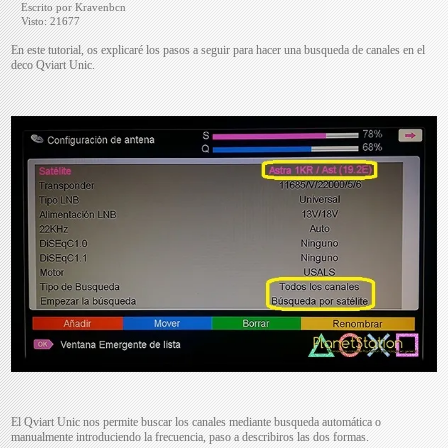
Escrito por Kravenbcn
Visto: 21677
En este tutorial, os explicaré los pasos a seguir para hacer una busqueda de canales en el
deco Qviart Unic.
El Qviart Unic nos permite buscar los canales mediante busqueda automática o
manualmente introduciendo la frecuencia, paso a describiros las dos formas.